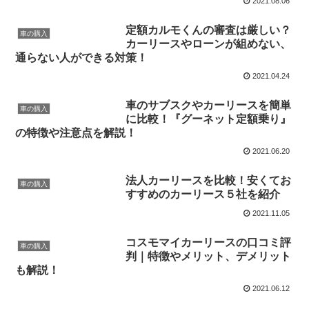
2021.08.06
定額カルモくんの審査は厳しい？
車の購入
カーリースやローンが組めない、
通らない人ができる対策！
2021.04.24
車のサブスクやカーリースを簡単
車の購入
に比較！『グーネット定額乗り』
の特徴や注意点を解説！
2021.06.20
法人カーリースを比較！安くてお
車の購入
すすめのカーリース５社を紹介
2021.11.05
コスモマイカーリースの口コミ評
車の購入
判｜特徴やメリット、デメリット
も解説！
2021.06.12