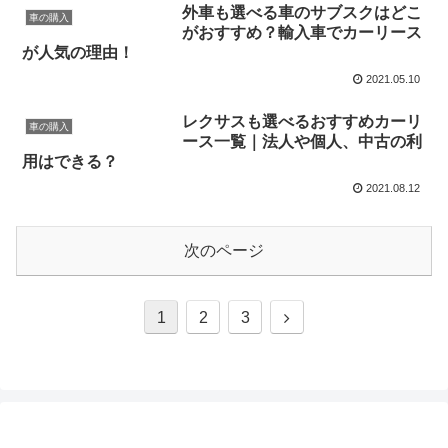
外車も選べる車のサブスクはどこ
車の購入
がおすすめ？輸入車でカーリース
が人気の理由！
2021.05.10
レクサスも選べるおすすめカーリ
車の購入
ース一覧｜法人や個人、中古の利
用はできる？
2021.08.12
次のページ
次
1
2
3
へ