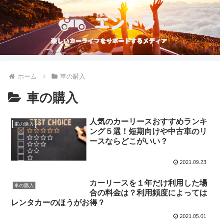
ホーム
車の購入
車の購入
人気のカーリースおすすめランキ
車の購入
ング５選！短期向けや中古車のリ
ースならどこがいい？
2021.09.23
カーリースを１年だけ利用した場
車の購入
合の料金は？利用頻度によっては
レンタカーのほうがお得？
2021.05.01