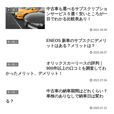
中古車も選べるサブスクリプショ
車の購入
ンサービス５選！安いところが一
目でわかる比較表あり！
2021.04.09
ENEOS 新車のサブスクにデメリ
車の購入
ットはある？メリットは？
2023.09.07
オリックスカーリースの評判｜
車の購入
900件以上の口コミを調査してわ
かったメリット、デメリット！
2021.07.04
中古車の納車期間はどれくらい？
車の購入
車検のありなしで納車日は変わ
る？
2020.07.22