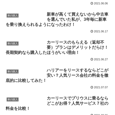
2021.06.06
新車が高くて買えないから中古車
車の購入
を選んでいた私が、3年毎に新車
を乗り換えられるようになったわけ！
2021.06.17
カーリースのもらえる（返却不
車の購入
要）プランはデメリットだらけ！
長期契約なら購入したほうがいい理由！
2021.06.27
ハリアーをリースするならどこが
車の購入
安い？人気リース会社の料金を徹
底的に比較してみた！
2021.07.07
カーリースでプリウスに乗るなら
車の購入
どこがお得？人気サービス７社の
料金を比較！