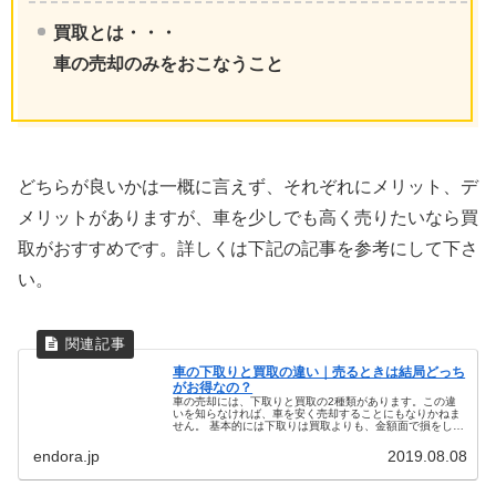
買取とは・・・
車の売却のみをおこなうこと
どちらが良いかは一概に言えず、それぞれにメリット、デ
メリットがありますが、車を少しでも高く売りたいなら買
取がおすすめです。詳しくは下記の記事を参考にして下さ
い。
車の下取りと買取の違い｜売るときは結局どっち
がお得なの？
車の売却には、下取りと買取の2種類があります。この違
いを知らなければ、車を安く売却することにもなりかねま
せん。 基本的には下取りは買取よりも、金額面で損をして
しまうことも多いですが、それでも下取りを利用する方は
非常に多いのはなぜでしょうか？...
endora.jp
2019.08.08