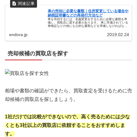
車の売却に必要な書類｜住所変更している場合や
納税証明書などの再発行方法など
車を売却するには、名義変更をするために必要な書類を準
備し、買取店に渡す必要があります。 車に常備されている
車検証などの他にも公的な書類などを準備しなければなら
ないため、揃うまでに時間が必要な方もいるでしょう。 車
を売却すると決めたのであれば...
endora.jp
2019.02.24
売却候補の買取店を探す
相場や書類の確認ができたら、買取査定を受けるために売
却候補の買取店を探しましょう。
1社だけでは比較ができないので、高く売る
ためには少な
くとも3社以上の買取店に依頼
することをおすすめしま
す。