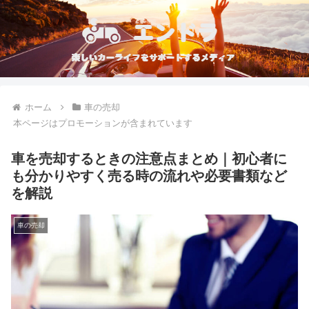
ホーム
車の売却
本ページはプロモーションが含まれています
車を売却するときの注意点まとめ｜初心者に
も分かりやすく売る時の流れや必要書類など
を解説
車の売却