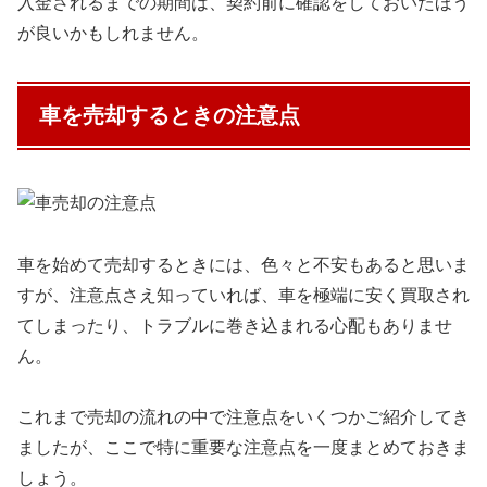
入金されるまでの期間は、契約前に確認をしておいたほう
が良いかもしれません。
車を売却するときの注意点
車を始めて売却するときには、色々と不安もあると思いま
すが、注意点さえ知っていれば、車を極端に安く買取され
てしまったり、トラブルに巻き込まれる心配もありませ
ん。
これまで売却の流れの中で注意点をいくつかご紹介してき
ましたが、ここで特に重要な注意点を一度まとめておきま
しょう。