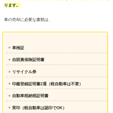
ります。
車の売却に必要な書類は、
車検証
自賠責保険証明書
リサイクル券
印鑑登録証明書2通（軽自動車は不要）
自動車税納税証明書
実印（軽自動車は認印でOK）