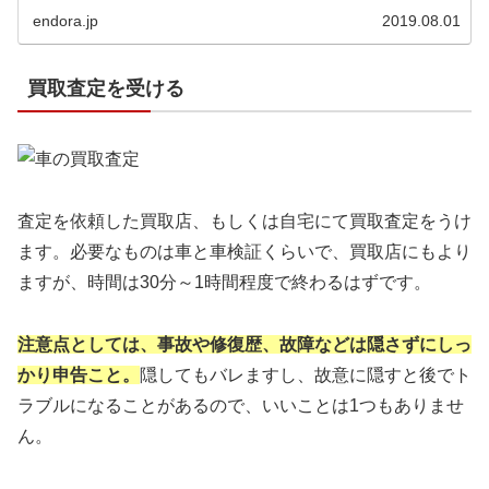
に選ぶことができるでしょう。自由に選べると言っても、
何がどう違うのか分からなければ...
endora.jp
2019.08.01
買取査定を受ける
査定を依頼した買取店、もしくは自宅にて買取査定をうけ
ます。必要なものは車と車検証くらいで、買取店にもより
ますが、時間は30分～1時間程度で終わるはずです。
注意点としては、事故や修復歴、故障などは
隠さずにしっ
かり申告こと。
隠してもバレますし、故意に隠すと後でト
ラブルになることがあるので、いいことは1つもありませ
ん。