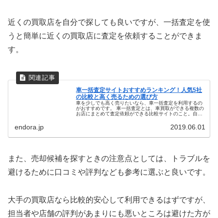
近くの買取店を自分で探しても良いですが、一括査定を使
うと簡単に近くの買取店に査定を依頼することができま
す。
車一括査定サイトおすすめランキング！人気5社
の比較と高く売るための選び方
車を少しでも高く売りたいなら、車一括査定を利用するの
がおすすめです。 車一括査定とは、車買取ができる複数の
お店にまとめて査定依頼ができる比較サイトのこと。自分
でお店を探して1店舗ずつ買取査定を受けるには手間と時
間がかかります。 車一括査定な...
endora.jp
2019.06.01
また、売却候補を探すときの注意点としては、トラブルを
避けるために口コミや評判なども参考に選ぶと良いです。
大手の買取店なら比較的安心して利用できるはずですが、
担当者や店舗の評判があまりにも悪いところは避けた方が