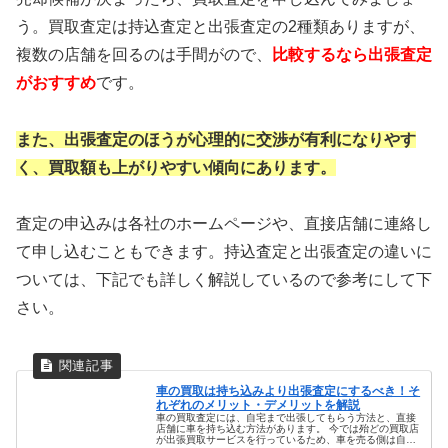
う。買取査定は持込査定と出張査定の2種類ありますが、
複数の店舗を回るのは手間がので、
比較するなら出張査定
がおすすめ
です。
また、出張査定のほうが心理的に交渉が
有利になりやす
く、買取額も上がりやすい
傾向にあります。
査定の申込みは各社のホームページや、直接店舗に連絡し
て申し込むこともできます。持込査定と出張査定の違いに
ついては、下記でも詳しく解説しているので参考にして下
さい。
車の買取は持ち込みより出張査定にするべき！そ
れぞれのメリット・デメリットを解説
車の買取査定には、自宅まで出張してもらう方法と、直接
店舗に車を持ち込む方法があります。 今では殆どの買取店
が出張買取サービスを行っているため、車を売る側は自由