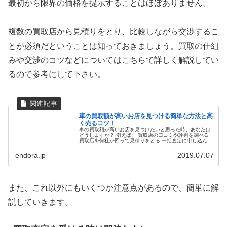
最初から限界の価格を提示することはほぼありません。
複数の買取店から見積りをとり、比較しながら交渉するこ
とが必須だということは知っておきましょう。買取の仕組
みや交渉のコツなどについてはこちらで詳しく解説してい
るので参考にして下さい。
車の買取額が高いお店を見つける簡単な方法と高
く売るコツ！
車の買取額が高いお店を見つけたいと思った時、あなたは
どうしますか？ 例えば、 買取店の口コミや評判を調べる
買取店を何社か回って見積りをとる 一括査定に申し込んで
比較する このように答える方も多いでしょう。 どの方法
も間違いとは言いませんが...
endora.jp
2019.07.07
また、これ以外にもいくつか注意点があるので、簡単に解
説していきます。