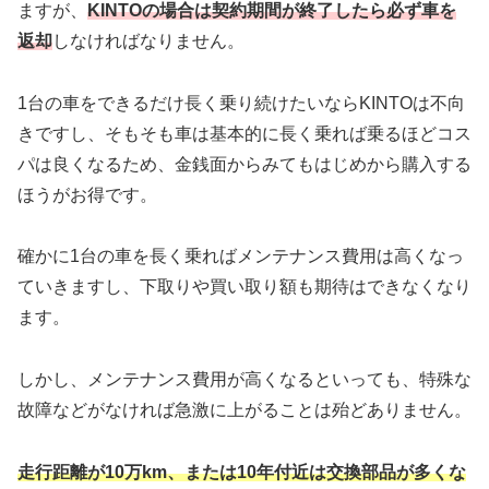
ますが、
KINTOの場合は契約期間が終了したら必ず車を
返却
しなければなりません。
1台の車をできるだけ長く乗り続けたいならKINTOは不向
きですし、そもそも車は基本的に長く乗れば乗るほどコス
パは良くなるため、金銭面からみてもはじめから購入する
ほうがお得です。
確かに1台の車を長く乗ればメンテナンス費用は高くなっ
ていきますし、下取りや買い取り額も期待はできなくなり
ます。
しかし、メンテナンス費用が高くなるといっても、特殊な
故障などがなければ急激に上がることは殆どありません。
走行距離が10万km、または10年付近は交換部品が多くな