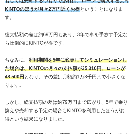
もしくは売却するつもりであれば、ローンで購入するより
KINTOのほうが月々2万円近くお得
ということになりま
す。
総支払額の差は約69万円もあり、3年で車を手放す予定な
ら圧倒的にKINTOが得です。
ちなみに、
利用期間を5年に変更してシミュレーションし
た場合は、KINTOの月々の支払額が35,310円、ローンが
48,500円
となり、その差は月額約1万3千円まで小さくな
ります。
しかし、総支払額の差は約79万円まで広がり、5年で乗り
換えや売却する予定の場合もKINTOを利用したほうがお
得という結果になりました。