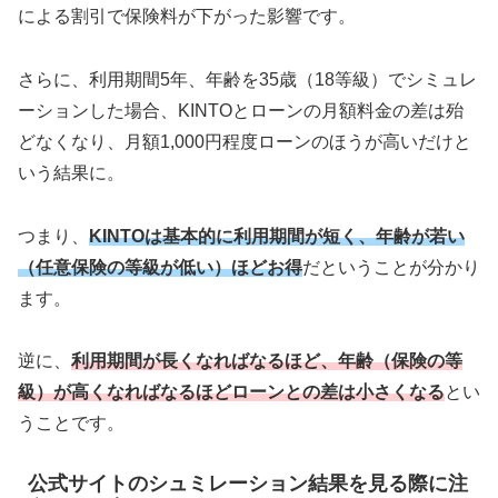
による割引で保険料が下がった影響です。
さらに、利用期間5年、年齢を35歳（18等級）でシミュレ
ーションした場合、KINTOとローンの月額料金の差は殆
どなくなり、月額1,000円程度ローンのほうが高いだけと
いう結果に。
つまり、
KINTOは基本的に利用期間が短く、年齢が若い
（任意保険の等級が低い）ほどお得
だということが分かり
ます。
逆に、
利用期間が長くなればなるほど、年齢（保険の等
級）が高くなればなるほどローンとの差は小さくなる
とい
うことです。
公式サイトのシュミレーション結果を見る際に注