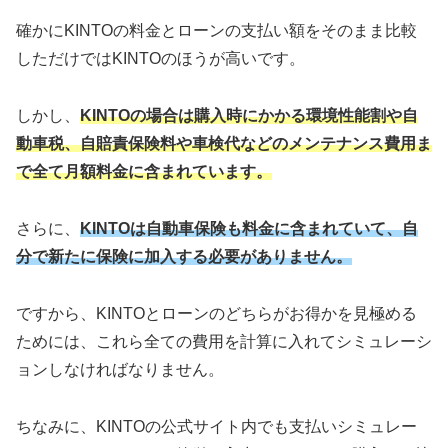
確かにKINTOの料金とローンの支払い額をそのまま比較
しただけではKINTOのほうが高いです。
しかし、
KINTOの場合は購入時にかかる環境性能割や自
動車税、自賠責保険料や車検代などのメンテナンス費用ま
で全て月額料金に含まれています。
さらに、
KINTOは
自動車保険も料金に含まれていて、自
分で新たに保険に加入する必要がありません。
ですから、KINTOとローンのどちらがお得かを見極める
ためには、これら全ての費用を計算に入れてシミュレーシ
ョンしなければなりません。
ちなみに、KINTOの公式サイト内でも支払いシミュレー