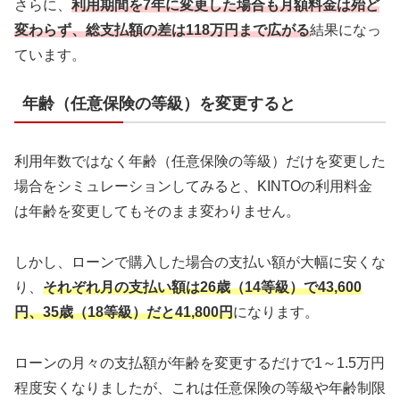
さらに、
利用期間を7年に変更した場合も月額料金は殆ど
変わらず、総支払額の差は118万円まで広がる
結果になっ
ています。
年齢（任意保険の等級）を変更すると
利用年数ではなく年齢（任意保険の等級）だけを変更した
場合をシミュレーションしてみると、KINTOの利用料金
は年齢を変更してもそのまま変わりません。
しかし、ローンで購入した場合の支払い額が大幅に安くな
り、
それぞれ月の支払い額は26歳（14等級）で43,600
円、35歳（18等級）だと41,800円
になります。
ローンの月々の支払額が年齢を変更するだけで1～1.5万円
程度安くなりましたが、これは任意保険の等級や年齢制限