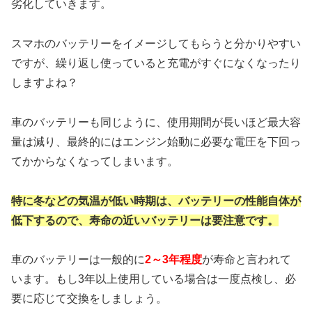
劣化していきます。
スマホのバッテリーをイメージしてもらうと分かりやすい
ですが、繰り返し使っていると充電がすぐになくなったり
しますよね？
車のバッテリーも同じように、使用期間が長いほど最大容
量は減り、最終的にはエンジン始動に必要な電圧を下回っ
てかからなくなってしまいます。
特に冬などの気温が低い時期は、
バッテリーの性能自体が
低下するので、
寿命の近いバッテリーは要注意です。
車のバッテリーは一般的に
2～3年程度
が寿命と言われて
います。もし3年以上使用している場合は一度点検し、必
要に応じて交換をしましょう。