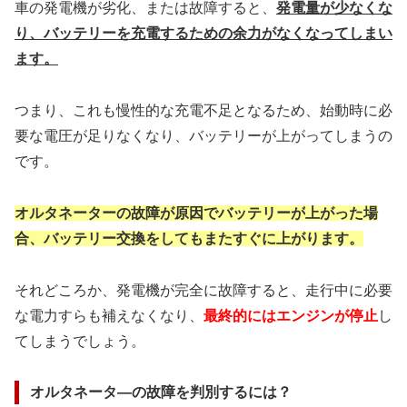
車の発電機が劣化、または故障すると、
発電量が少なくな
り、バッテリーを充電する
ための余力がなくなってしまい
ます。
つまり、これも慢性的な充電不足となるため、始動時に必
要な電圧が足りなくなり、バッテリーが上がってしまうの
です。
オルタネーターの故障が原因でバッテリーが
上がった場
合、バッテリー交換をしてもまたすぐに上がります。
それどころか、発電機が完全に故障すると、走行中に必要
な電力すらも補えなくなり、
最終的にはエンジンが停止
し
てしまうでしょう。
オルタネータ―の故障を判別するには？