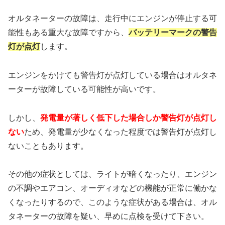
オルタネーターの故障は、走行中にエンジンが停止する可
能性もある重大な故障ですから、
バッテリーマークの警告
灯が点灯
します。
エンジンをかけても警告灯が点灯している場合はオルタネ
ーターが故障している可能性が高いです。
しかし、
発電量が著しく低下した場合しか
警告灯が点灯し
ない
ため、発電量が少なくなった程度では警告灯が点灯し
ないこともあります。
その他の症状としては、ライトが暗くなったり、エンジン
の不調やエアコン、オーディオなどの機能が正常に働かな
くなったりするので、このような症状がある場合は、オル
タネーターの故障を疑い、早めに点検を受けて下さい。