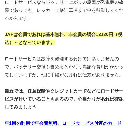
ロードサービスならバッテリー上がりの原因が発電機の故
障であっても、レッカーで修理工場まで車を移動してくれ
るからです。
JAFは会員であれば基本無料、非会員の場合
13130円（税
込）～となっています。
ロードサービスは故障を修理するわけではありませんの
で、バッテリー交換も含めるとかなり高額な費用がかかっ
てしまいますが、他に手段がなければ仕方がありません。
最近では、任意保険やクレジットカードなどに
ロードサー
ビスが付いていることもあるので、
心当たりがあれば確認
してみましょう。
年1回の利用で年会費無料、ロードサービス付帯のカード