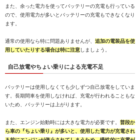
また、余った電力を使ってバッテリーの充電も行っている
ので、使用電力が多いとバッテリーの充電もできなくなり
ます。
通常の使用なら特に問題ありませんが、
追加の電装品を使
用していたりする場合は
特に注意
しましょう。
自己放電やちょい乗りによる充電不足
バッテリーは使用しなくても少しずつ自己放電をしていま
す。長期間車を使用しなければ、充電が行われることもな
いため、バッテリーは上がります。
また、エンジン始動時には大きな電力が必要です。
普段か
ら車の『ちょい乗り』が多いと、使用した
電力が充電され
る前にエンジンが停止されて
しまうため、慢性的に充電が