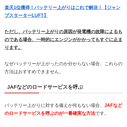
楽天1位獲得！バッテリー上がりはこれで解決！【ジャン
プスターターLUFT】
ただし、バッテリー上がりの原因が発電機の
故障によるも
のである場合、一時的にエンジンが
かかってもすぐに止ま
ります。
なぜバッテリーが上がったのか分からない場合、これらの
方法はおすすめできません。
JAFなどのロードサービスを呼ぶ
バッテリー上がりに対する備えが何もない場合、
JAFなど
のロードサービスを呼ぶのが一番確実な方法
です。