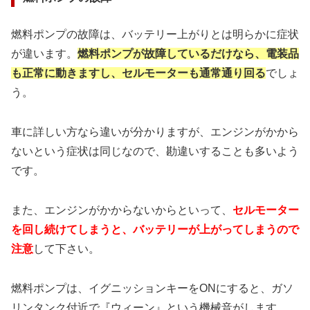
燃料ポンプの故障は、バッテリー上がりとは明らかに症状
が違います。
燃料ポンプが故障しているだけなら、
電装品
も正常に動きますし、セルモーターも
通常通り回る
でしょ
う。
車に詳しい方なら違いが分かりますが、エンジンがかから
ないという症状は同じなので、勘違いすることも多いよう
です。
また、エンジンがかからないからといって、
セルモーター
を回し続けてしまうと、
バッテリーが上がってしまうので
注意
して下さい。
燃料ポンプは、イグニッションキーをONにすると、ガソ
リンタンク付近で『ウィーン』という機械音がします。