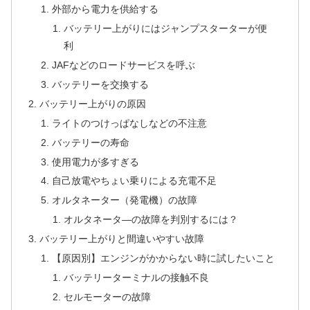
外部から電力を供給する
バッテリー上がりにはジャンプスターターが便
利
JAFなどのロードサービスを呼ぶ
バッテリーを交換する
バッテリー上がりの原因
ライトのつけっぱなしなどの不注意
バッテリーの寿命
使用電力が多すぎる
自己放電やちょい乗りによる充電不足
オルタネーター（発電機）の故障
オルタネータ―の故障を判別するには？
バッテリー上がりと間違いやすい故障
【原因別】エンジンがかからない時に試したいこと
バッテリーターミナルの接触不良
セルモーターの故障