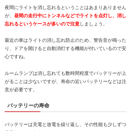
夜間にライトを消し忘れるということはあまりありません
が、
昼間の走行中にトンネルなどで
ライトを点灯し、消し
忘れるというケースが
多いので注意
しましょう。
最近の車はライトの消し忘れ防止のため、警告音が鳴った
り、ドアを開けると自動消灯する機能が付いているので安
心ですね。
ルームランプは消し忘れても数時間程度でバッテリーが上
がることは少ないですが、寿命の近いバッテリーなどは注
意が必要です。
バッテリーの寿命
バッテリーは充電と放電を繰り返し、その性能も少しずつ