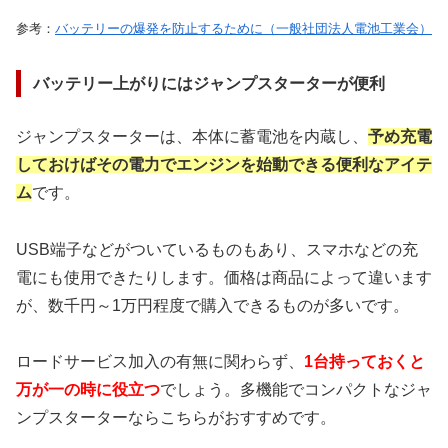
参考：
バッテリーの爆発を防止するために（一般社団法人電池工業会）
バッテリー上がりにはジャンプスターターが便利
ジャンプスターターは、本体に蓄電池を内蔵し、
予め充電
しておけばその電力でエンジンを
始動できる便利なアイテ
ム
です。
USB端子などがついているものもあり、スマホなどの充
電にも使用できたりします。価格は商品によって違います
が、数千円～1万円程度で購入できるものが多いです。
ロードサービス加入の有無に関わらず、
1台持っておくと
万が一の時に役立つ
でしょう。多機能でコンパクトなジャ
ンプスターターならこちらがおすすめです。