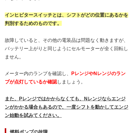
インヒビタースイッチとは、シフトがどの
位置にあるかを
判別するためのもの
です。
故障していると、その他の電装品は問題なく動きますが、
バッテリー上がりと同じようにセルモーターが全く回転し
ません。
メーター内のランプを確認し、
Pレンジや
Nレンジのラン
プが点灯しているか確認
しましょう。
また、Pレンジではかからなくても、Nレンジ
ならエンジ
ンがかかる場合もあるので、
一度シフトを動かしてエンジ
ン始動を試みてください。
燃料ポンプの故障