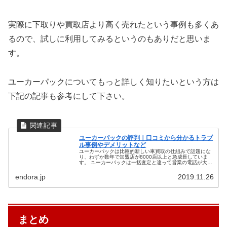
実際に下取りや買取店より高く売れたという事例も多くあ
るので、試しに利用してみるというのもありだと思いま
す。
ユーカーパックについてもっと詳しく知りたいという方は
下記の記事も参考にして下さい。
ユーカーパックの評判｜口コミから分かるトラブ
ル事例やデメリットなど
ユーカーパックは比較的新しい車買取の仕組みで話題にな
り、わずか数年で加盟店が8000店以上と急成長していま
す。 ユーカーパックは一括査定と違って営業の電話が大量
に来ることがなく、簡単に車を高く売れるというのが人気
の理由です。 CMやネットで...
endora.jp
2019.11.26
まとめ