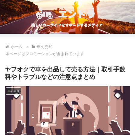
ホーム
車の売却
本ページはプロモーションが含まれています
ヤフオクで車を出品して売る方法｜取引手数
料やトラブルなどの注意点まとめ
車の売却