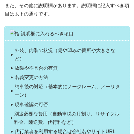
また、その他に説明欄があります。説明欄に記入すべき項
目は以下の通りです。
説明欄に入れるべき項目
外装、内装の状況（傷や凹みの箇所や大きさな
ど）
故障や不具合の有無
名義変更の方法
納車後の対応（基本的にノークレーム、ノーリタ
ーン）
現車確認の可否
別途必要な費用（自動車税の月割り、リサイクル
料金、陸送費、代行料など）
代行業者を利用する場合は会社名やサイトURL