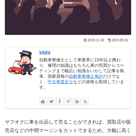
2019.11.30
2023.08.31
yasu
自動車整備士として車業界に15年以上携わ
り、修理の知識はもちろん車の売買からコー
ティングまで幅広い知識をいかして記事を執
筆。国家資格の
自動車整備士免許
だけでな
く、
中古車査定士
などの資格も取得していま
す。
ヤフオクに車を出品して売ることができれば、買取店や販
売店などの中間マージンをカットできるため、大幅に高く