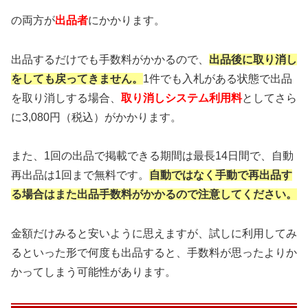
の両方が
出品者
にかかります。
出品するだけでも手数料がかかるので、
出品後に取り消し
をしても戻ってきません。
1件でも入札がある状態で出品
を取り消しする場合、
取り消しシステム利用料
としてさら
に3,080円（税込）がかかります。
また、1回の出品で掲載できる期間は最長
14日間で、自動
再出品は1回まで無料です。
自動ではなく手動で再出品す
る場合は
また出品手数料がかかるので注意してください。
金額だけみると安いように思えますが、試しに利用してみ
るといった形で何度も出品すると、手数料が思ったよりか
かってしまう可能性があります。