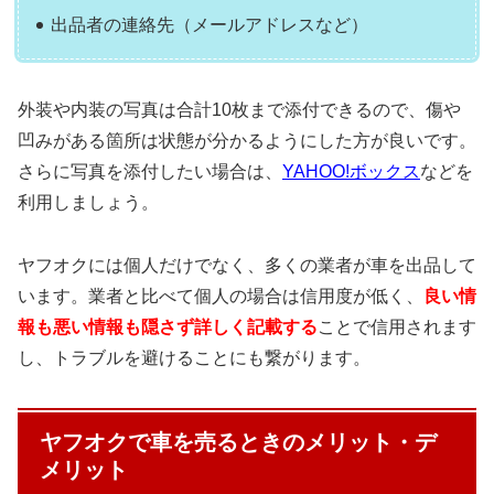
出品者の連絡先（メールアドレスなど）
外装や内装の写真は合計10枚まで添付できるので、傷や
凹みがある箇所は状態が分かるようにした方が良いです。
さらに写真を添付したい場合は、
YAHOO!ボックス
などを
利用しましょう。
ヤフオクには個人だけでなく、多くの業者が車を出品して
います。業者と比べて個人の場合は信用度が低く、
良い情
報も悪い情報も隠さず詳しく記載
する
ことで信用されます
し、トラブルを避けることにも繋がります。
ヤフオクで車を売るときのメリット・デ
メリット