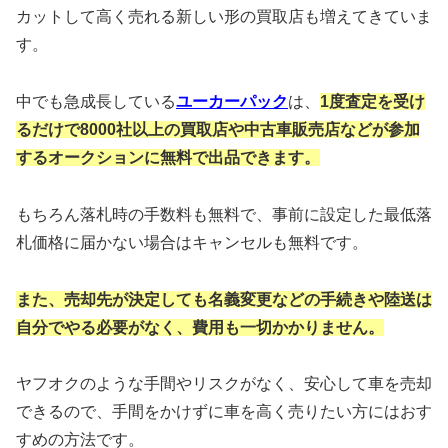
カットして高く売れる新しい形の買取店も増えてきていま
す。
中でも急成長している
ユーカーパック
は、
1度査定を受け
るだけで8000社以上の
買取店や中古車販売店などが参加
する
オークションに無料で出品できます。
もちろん
落札時の手数料も無料
で、事前に設定した最低落
札価格に届かない場合はキャンセルも無料です。
また、売却先が決定しても名義変更などの
手続きや陸送は
自分でやる必要がなく、
費用も一切かかりません。
ヤフオクのような手間やリスクがなく、安心して車を売却
できるので、手間をかけずに車を高く売りたい方にはおす
すめの方法です。