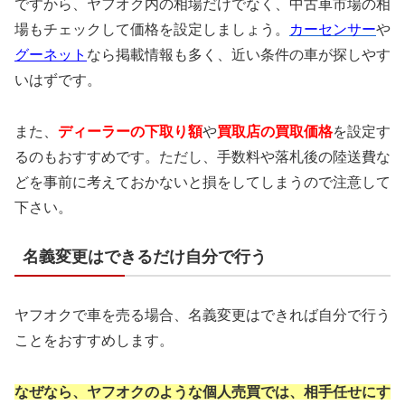
ですから、ヤフオク内の相場だけでなく、中古車市場の相
場もチェックして価格を設定しましょう。
カーセンサー
や
グーネット
なら掲載情報も多く、近い条件の車が探しやす
いはずです。
また、
ディーラーの下取り額
や
買取店の
買取価格
を設定す
るのもおすすめ
です。ただし、手数料や落札後の陸送費な
どを事前に考えておかないと損をしてしまうので注意して
下さい。
名義変更はできるだけ自分で行う
ヤフオクで車を売る場合、名義変更はできれば自分で行う
ことをおすすめします。
なぜなら、ヤフオクのような個人売買では、
相手任せにす