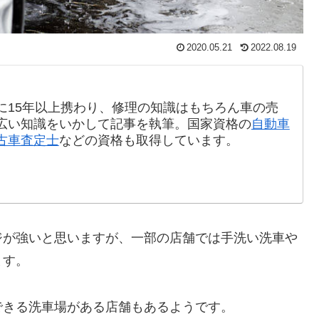
2020.05.21
2022.08.19
に15年以上携わり、修理の知識はもちろん車の売
広い知識をいかして記事を執筆。国家資格の
自動車
古車査定士
などの資格も取得しています。
ジが強いと思いますが、一部の店舗では手洗い洗車や
ます。
できる洗車場がある店舗もあるようです。