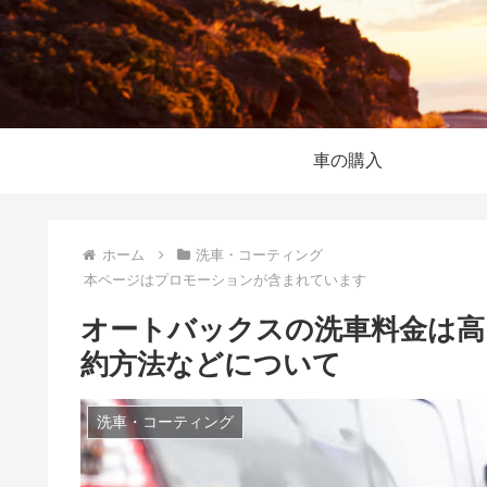
車の購入
ホーム
洗車・コーティング
本ページはプロモーションが含まれています
オートバックスの洗車料金は高
約方法などについて
洗車・コーティング