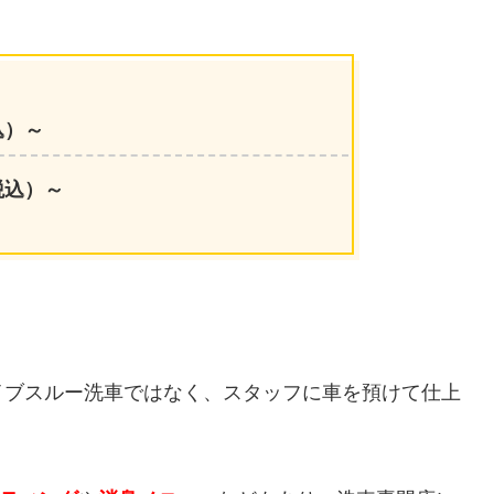
込）～
税込）～
イブスルー洗車ではなく、スタッフに車を預けて仕上