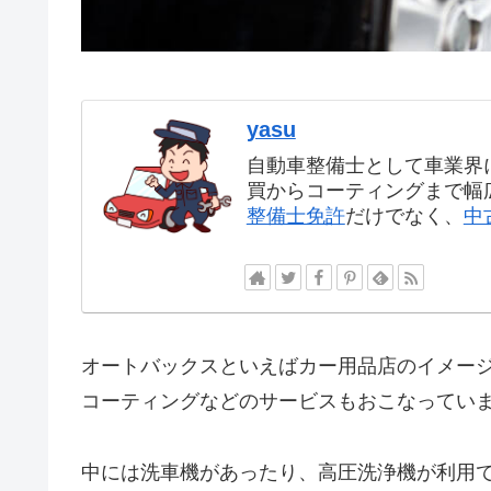
yasu
自動車整備士として車業界
買からコーティングまで幅
整備士免許
だけでなく、
中
オートバックスといえばカー用品店のイメー
コーティングなどのサービスもおこなってい
中には洗車機があったり、高圧洗浄機が利用