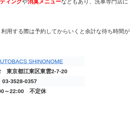
ティング
や
消臭メニュー
などもあり、
洗車
専門店に
。
、利用する際は予約してからいくと余計な待ち時間が
AUTOBACS SHINONOME
62 東京都江東区東雲2-7-20
03-3528-0357
:00～22:00 不定休