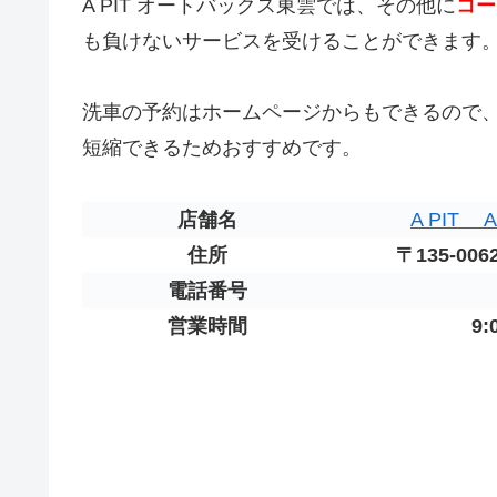
A PIT オートバックス東雲では、その他に
コー
も負けないサービス
を受けることができます
洗車の予約はホームページからもできるので
短縮できるためおすすめです。
店舗名
A PIT 
住所
〒135-00
電話番号
営業時間
9