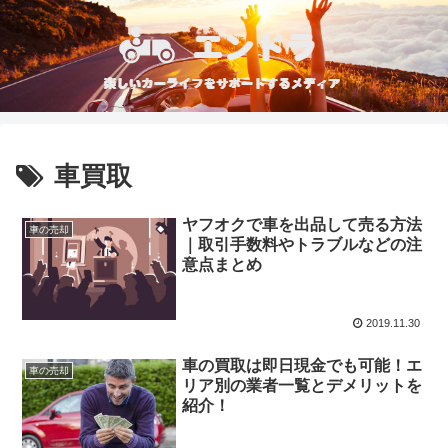
車買取
ヤフオクで車を出品して売る方法
車の売却
｜取引手数料やトラブルなどの注
意点まとめ
2019.11.30
車の買取は即日現金でも可能！エ
車の売却
リア別の業者一覧とデメリットを
紹介！