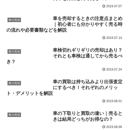
2019.07.07
車を売却するときの注意点まとめ
車の売却
｜初心者にも分かりやすく売る時
の流れや必要書類などを解説
2019.07.14
車検切れギリギリの売却はあり？
車の売却
それとも車検は通してから売るべ
き？
2019.07.24
車の買取は持ち込みより出張査定
車の売却
にするべき！それぞれのメリッ
ト・デメリットを解説
2019.08.01
車の下取りと買取の違い｜売ると
車の売却
きは結局どっちがお得なの？
2019.08.08