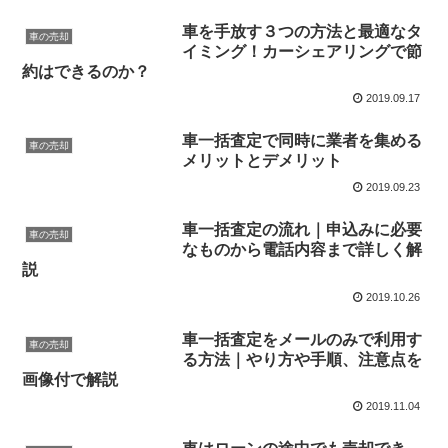
車を手放す３つの方法と最適なタ
車の売却
イミング！カーシェアリングで節
約はできるのか？
2019.09.17
車一括査定で同時に業者を集める
車の売却
メリットとデメリット
2019.09.23
車一括査定の流れ｜申込みに必要
車の売却
なものから電話内容まで詳しく解
説
2019.10.26
車一括査定をメールのみで利用す
車の売却
る方法｜やり方や手順、注意点を
画像付で解説
2019.11.04