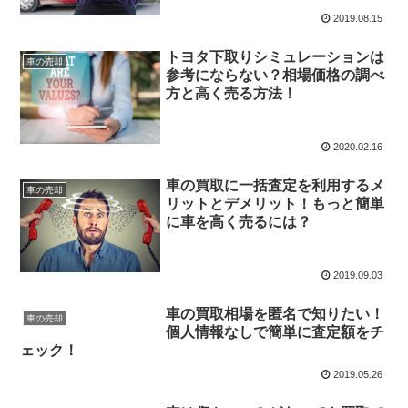
2019.08.15
トヨタ下取りシミュレーションは
車の売却
参考にならない？相場価格の調べ
方と高く売る方法！
2020.02.16
車の買取に一括査定を利用するメ
車の売却
リットとデメリット！もっと簡単
に車を高く売るには？
2019.09.03
車の買取相場を匿名で知りたい！
車の売却
個人情報なしで簡単に査定額をチ
ェック！
2019.05.26